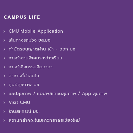
CAMPUS LIFE
CMU Mobile Application
เส้นทางรถม่วง ขส.มช.
ทำบัตรอนุญาตผ่าน เข้า - ออก มช.
การทํางานพิเศษระหว่างเรียน
การทำกิจกรรมจิตอาสา
อาหารที่น่าสนใจ
ศูนย์สุขภาพ มช.
แอปสุขภาพ / แอปพลิเคชันสุขภาพ / App สุขภาพ
Visit CMU
ร้านสหกรณ์ มช.
สถานที่สำคัญในมหาวิทยาลัยเชียงใหม่