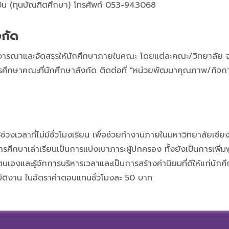
งิน (ทุนบัณฑิตศึกษา) โทรศัพท์ 053-943068
งกัด
ผู้พิจารณาและจัดสรรให้นักศึกษาภายในคณะ โดยแต่ละคณะ/วิทยาลัย
ศึกษาคณะที่นักศึกษาสังกัด ติดต่อที่ "หน่วยพัฒนาคุณภาพ/กิจกา
้ช่วงเวลาที่ไม่มีชั่วโมงเรียน เพื่อช่วยทำงานภายในมหาวิทยาลัยเชียงใ
ศึกษาเล่าเรียนเป็นการแบ่งเบาภาระผู้ปกครอง ทั้งยังเป็นการเพิ่
นเองและรู้จักการบริหารเวลาและเป็นการสร้างค่านิยมที่ดีให้แก่น
ิบัติงาน ในอัตราค่าตอบแทนชั่วโมงละ 50 บาท