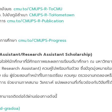
มายังมช.
cmu.to/CMUPS-R-ToCMU
. ไปยังภูมิลำเนา
CMUPS-R-ToHometown
าการ
cmu.to/CMUPS-R-Publication
งการศึกษา
cmu.to/CMUPS-Progress
hing Assistant/Research Assistant Scholarship)
งใจให้นักศึกษาที่มีศักยภาพและผลการเรียนดีมาศึกษา ณ มหาวิทยาล
RA: Research Assistant) ควบคู่ไปพร้อมกันด้วย ซึ่งมีจุดมุ่งห
ัย เช่น ผู้ช่วยสอนทำหน้าที่ในการเตรียม ควบคุม ตรวจงานทดลองหรื
ิการ ช่วยงานภาคสนาม วิเคราะห์ แปลผลงานที่เกี่ยวข้องกับวิจัยที่ไ
ามารถติดต่อได้ผ่านช่องทางดังนี้
dd-gradoa)