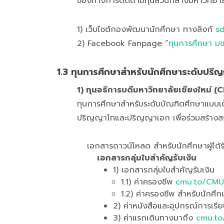
ช่องทางการติดตามทุนส่วนกลางมหาวิทยาลัย
1) เว็บไชต์กองพัฒนานักศึกษา ทางลิงก์
sd
2) Facebook Fanpage “
ทุนการศึกษา มช
1.3 ทุนการศึกษาสำหรับนักศึกษาระดับป
1) ทุนอธิการบดีมหาวิทยาลัยเชียงใหม่
ทุนการศึกษาสำหรับระดับบัณฑิตศึกษาแบบเต็
ปริญญาโทและปริญญาเอก เพื่อร่วมสร้างสรรค
เอกสารดาวน์โหลด สำหรับนักศึกษาผู้ได้ร
เอกสารกลุ่มใบสำคัญรับเงิน
1) เอกสารกลุ่มใบสำคัญรับเงิน
1.1) ค่าครองชีพ
cmu.to/CMU
1.2) ค่าครองชีพ สำหรับนักศึก
2) ค่าหนังสือและอุปกรณ์การเรี
3) ค่าแรกเดินทางมาถึง
cmu.to