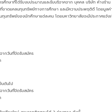
รศึกษาที่ได้รับงบประมาณและรับบริจาคจาก บุคคล บริษัท ห้างร้าน ม
่ที่ขาดแคลนทุนทรัพย์ทางการศึกษา และมีความประพฤติดี โดยมูลค่า
นทรัพย์ของนักศึกษาแต่ละคน โดยมหาวิทยาลัยจะมีประกาศแจ้งเงื่
กวันที่ปิดรับสมัคร
า
ป็นต้นไป
กวันที่ปิดรับสมัคร
า