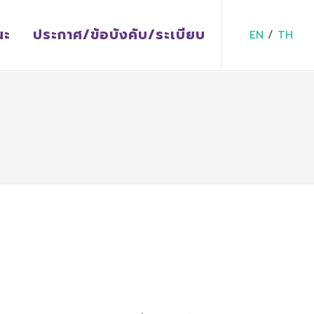
ณะ
ประกาศ/ข้อบังคับ/ระเบียบ
EN
/
TH