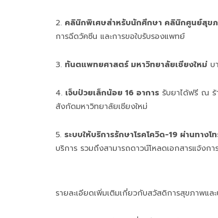
2.
คลินิกพิเศษสำหรับนักศึกษา คลินิกศูนย์สุขภ
การฉีดวัคซีน และการขอใบรับรองแพทย์
3.
ทันตแพทยศาสตร์ มหาวิทยาลัยเชียงใหม่
บา
4.
เจ็บป่วยเล็กน้อย 16 อาการ
รับยาได้ฟรี ณ ร้
สังกัดมหาวิทยาลัยเชียงใหม่
5.
ระบบให้บริการรักษาโรคโควิด-19 ผ่านทางโท
บริการ รวมถึงสามารถดาวน์โหลดเอกสารแจ้งการติดเ
รายละเอียดเพิ่มเติมเกี่ยวกับสวัสดิการสุขภาพและปร