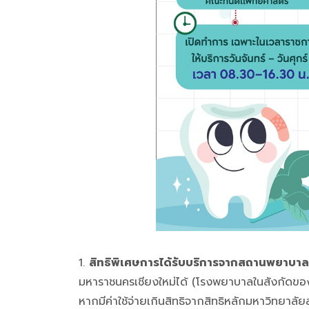
1.
สิทธิพิเศษการได้รับบริการจากสถานพยาบาลใ
มหาราชนครเชียงใหม่ได้ (โรงพยาบาลในสังกัดของมหา
หากมีค่าใช้จ่ายเกินสิทธิจากสิทธิหลักมหาวิทยา