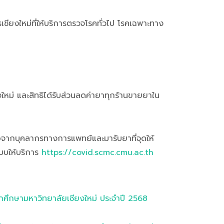
ียงใหม่ที่ให้บริการตรวจโรคทั่วไป โรคเฉพาะทาง
หม่ และสิทธิได้รับส่วนลดค่ายาทุกร้านขายยาใน
อจากบุคลากรทางการแพทย์และมารับยาที่จุดให้
ะบบให้บริการ
https://covid.scmc.cmu.ac.th
นักศึกษามหาวิทยาลัยเชียงใหม่ ประจำปี 2568