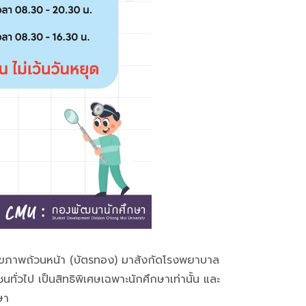
สุขภาพถ้วนหน้า (บัตรทอง) มาสังกัดโรงพยาบาล
ั่วไป เป็นสิทธิพิเศษเฉพาะนักศึกษาเท่านั้น และ
ษา