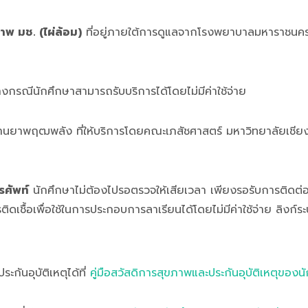
าพ มช. (ไผ่ล้อม)
ที่อยู่ภายใต้การดูแลจากโรงพยาบาลมหาราชนครเช
งกรณีนักศึกษาสามารถรับบริการได้โดยไม่มีค่าใช้จ่าย
านยาพฤฒพลัง ที่ให้บริการโดยคณะเภสัชศาสตร์ มหาวิทยาลัยเชียงใ
รศัพท์
นักศึกษาไม่ต้องไปรอตรวจให้เสียเวลา เพียงรอรับการติดต่
ชื้อเพื่อใช้ในการประกอบการลาเรียนได้โดยไม่มีค่าใช้จ่าย ลิงก์ร
ะกันอุบัติเหตุได้ที่
คู่มือสวัสดิการสุขภาพและประกันอุบัติเหตุของ