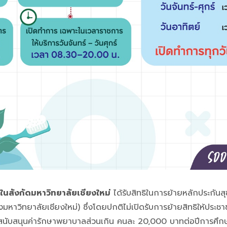
นสังกัดมหาวิทยาลัยเชียงใหม่
ได้รับสิทธิในการย้ายหลักประกัน
วิทยาลัยเชียงใหม่) ซึ่งโดยปกติไม่เปิดรับการย้ายสิทธิให้ประชาชนท
ลัยสนับสนุนค่ารักษาพยาบาลส่วนเกิน คนละ 20,000 บาทต่อปีการศึก