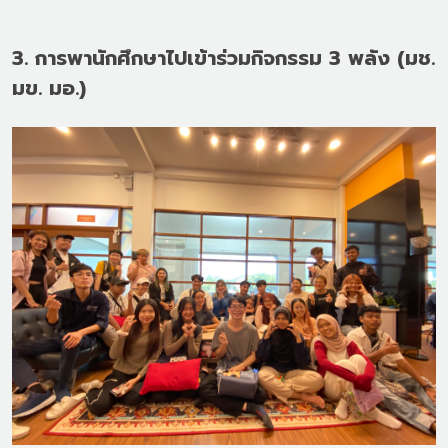
3. การพานักศึกษาไปเข้าร่วมกิจกรรม 3 พลัง (มช.
มข. มอ.)