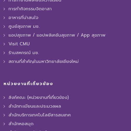
การทำกิจกรรมจิตอาสา
อาหารที่น่าสนใจ
ศูนย์สุขภาพ มช.
แอปสุขภาพ / แอปพลิเคชันสุขภาพ / App สุขภาพ
Visit CMU
ร้านสหกรณ์ มช.
สถานที่สำคัญในมหาวิทยาลัยเชียงใหม่
หน่วยงานที่เกี่ยวข้อง
ลิงก์คณะ (หน่วยงานที่เกี่ยวข้อง)
สำนักทะเบียนและประมวลผล
สำนักบริการเทคโนโลยีสารสนเทศ
สำนักหอสมุด